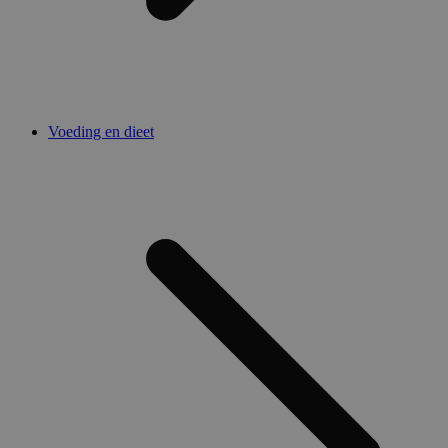
Voeding en dieet