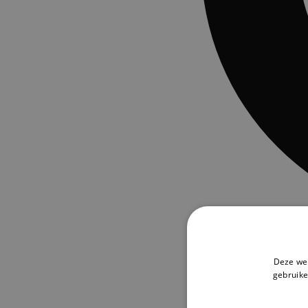
Deze web
gebruike