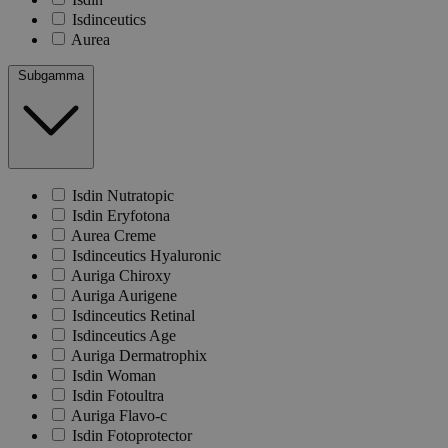
Isdinceutics
Aurea
Subgamma
Isdin Nutratopic
Isdin Eryfotona
Aurea Creme
Isdinceutics Hyaluronic
Auriga Chiroxy
Auriga Aurigene
Isdinceutics Retinal
Isdinceutics Age
Auriga Dermatrophix
Isdin Woman
Isdin Fotoultra
Auriga Flavo-c
Isdin Fotoprotector