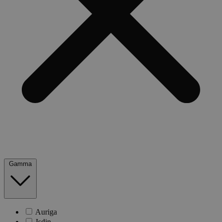
Gamma
Auriga
Isdin