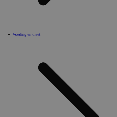
Voeding en dieet