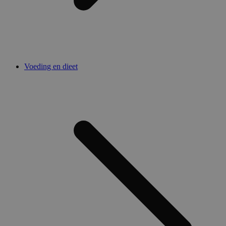
Voeding en dieet