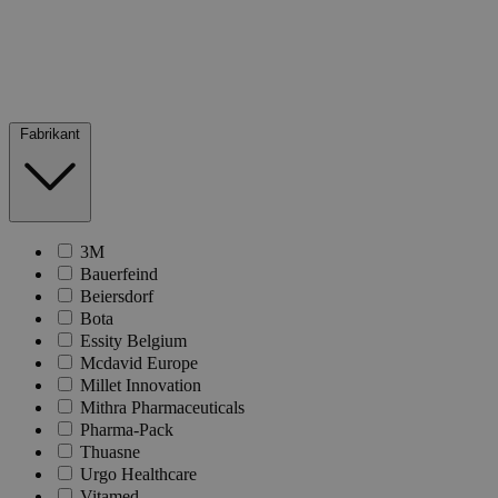
Fabrikant
3M
Bauerfeind
Beiersdorf
Bota
Essity Belgium
Mcdavid Europe
Millet Innovation
Mithra Pharmaceuticals
Pharma-Pack
Thuasne
Urgo Healthcare
Vitamed