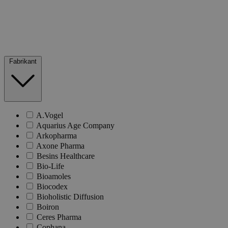
Fabrikant
A.Vogel
Aquarius Age Company
Arkopharma
Axone Pharma
Besins Healthcare
Bio-Life
Bioamoles
Biocodex
Bioholistic Diffusion
Boiron
Ceres Pharma
Cophana