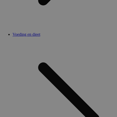
Voeding en dieet