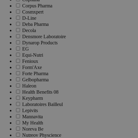
Corpus Pharma
Cosmxpert
D-Line
Deba Pharma
Decola
Densmore Laboratoire
Dynarop Products
EG
Equi-Nutri
Fenioux
Form'Axe
Forte Pharma
Gelbopharma
Haleon
Health Benefits 08
Keypharm
Laboratoires Bailleul
Lepivits
Mannavita
My Health
Noreva Be
Nutreov Physcience