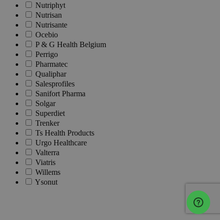
Nutriphyt
Nutrisan
Nutrisante
Ocebio
P & G Health Belgium
Perrigo
Pharmatec
Qualiphar
Salesprofiles
Sanifort Pharma
Solgar
Superdiet
Trenker
Ts Health Products
Urgo Healthcare
Valterra
Viatris
Willems
Ysonut