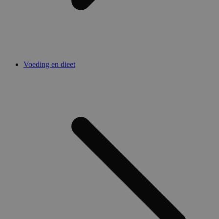
Voeding en dieet