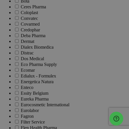
Bota
Ceres Pharma
Coloplast
Convatec
Covarmed
Credophar
Deba Pharma
Dermat
Dialex Biomedica
Distrac
Dos Medical
Eco Pharma Supply
Ecomar
Edialux - Formulex
Energetica Natura
Enteco
Essity Belgium
Eureka Pharma
Eurocosmetic International
Eurolabor
Fagron
Filter Service
Flen Health Pharma