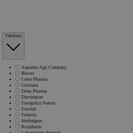
Fabrikant
Aquarius Age Company
Biover
Ceres Pharma
Cressana
Deba Pharma
Dieximport
Energetica Natura
Eurolab
Fenioux
Herbalgem
Keypharm
Laboratoires Surveal