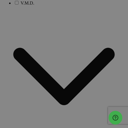
V.M.D.