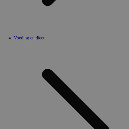
Voeding en dieet