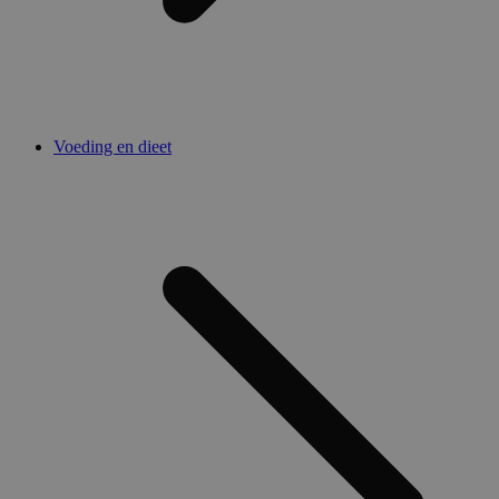
Voeding en dieet