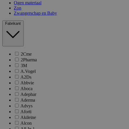
Ogen materiaal
Zon
Zwangerschap en Baby
Fabrikant
2Cme
2Pharma
3M
A.Vogel
A2Ds
Abbvie
Aboca
Adephar
Aderma
Advys
Aforti
Akileine
Alcon
All-In 1