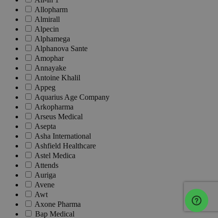
Allopharm
Almirall
Alpecin
Alphamega
Alphanova Sante
Amophar
Annayake
Antoine Khalil
Appeg
Aquarius Age Company
Arkopharma
Arseus Medical
Asepta
Asha International
Ashfield Healthcare
Astel Medica
Attends
Auriga
Avene
Awt
Axone Pharma
Bap Medical