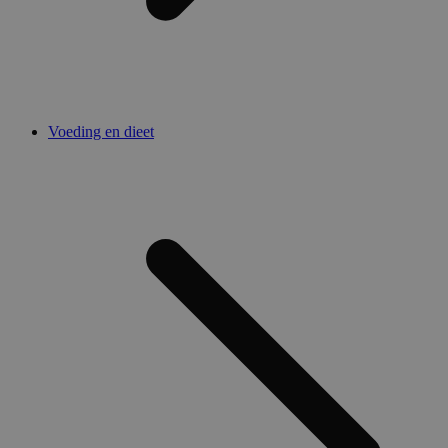
Voeding en dieet