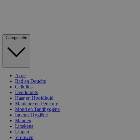
Categorieën
Acne
Bad en Douche
Cellulitis
Deodorants
Haar en Hoofdhuid
Manicure en Pedicure
Mond en Tandhygiëne
Intieme Hygiëne
Mannen
Littekens
Lippen
Vrouwen