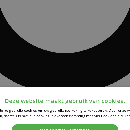
Deze website maakt gebruik van cookies.
site gebruikt cookies om uw gebruikerservaring te verbeteren. Door onze w
n, stemt u in met alle cookies in overeenstemming met ons Cookiebeleid.
Le