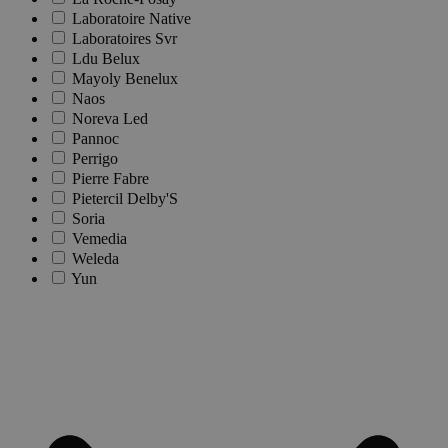
Laboratoire Native
Laboratoires Svr
Ldu Belux
Mayoly Benelux
Naos
Noreva Led
Pannoc
Perrigo
Pierre Fabre
Pietercil Delby'S
Soria
Vemedia
Weleda
Yun