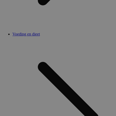
Voeding en dieet