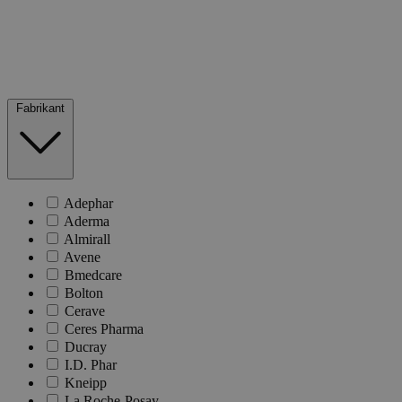
Fabrikant
Adephar
Aderma
Almirall
Avene
Bmedcare
Bolton
Cerave
Ceres Pharma
Ducray
I.D. Phar
Kneipp
La Roche-Posay