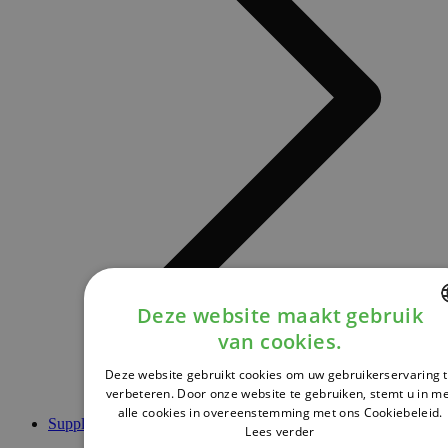
Deze website maakt gebruik
van cookies.
DUTCH
Deze website gebruikt cookies om uw gebruikerservaring 
FRENCH
verbeteren. Door onze website te gebruiken, stemt u in m
alle cookies in overeenstemming met ons Cookiebeleid.
ENGLISH
Supplementen
Lees verder