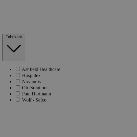
Fabrikant
Ashfield Healthcare
Hospidex
Novandis
Otc Solutions
Paul Hartmann
Wolf - Safco