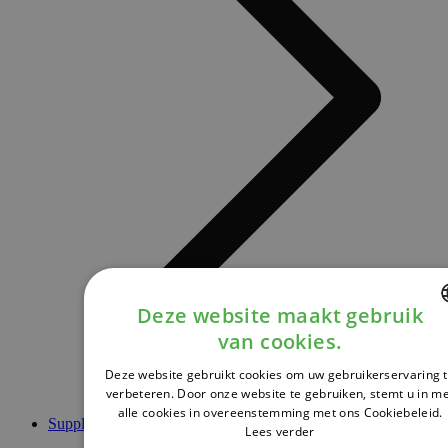
Deze website maakt gebruik
van cookies.
DUTCH
Deze website gebruikt cookies om uw gebruikerservaring 
FRENCH
verbeteren. Door onze website te gebruiken, stemt u in m
alle cookies in overeenstemming met ons Cookiebeleid.
ENGLISH
Supplementen
Lees verder