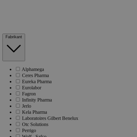
Fabrikant
Alphamega
Ceres Pharma
Eureka Pharma
Eurolabor
Fagron
Infinity Pharma
Jerlo
Kela Pharma
Laboratoires Gilbert Benelux
Otc Solutions
Perrigo
Wolf - Safco