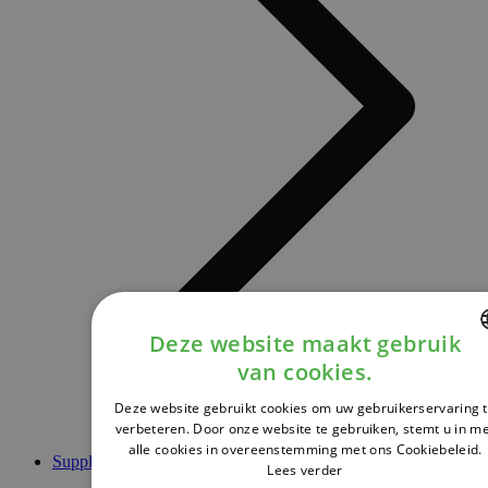
Deze website maakt gebruik
van cookies.
DUTCH
Deze website gebruikt cookies om uw gebruikerservaring 
FRENCH
verbeteren. Door onze website te gebruiken, stemt u in m
alle cookies in overeenstemming met ons Cookiebeleid.
ENGLISH
Supplementen
Lees verder