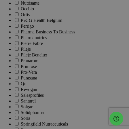
Nutrisante
Ocebio
Ortis
P & G Health Belgium
Perrigo
Pharma Business To Business
Pharmanutrics
Pierre Fabre
Pileje
Pileje Benelux
Pranarom
Primrose
Pro-Vera
Purasana
Qnt
Revogan
Salesprofiles
Santurel
Solgar
Solidpharma
Soria
Springfield Nutraceuticals