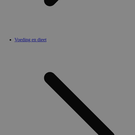
Voeding en dieet