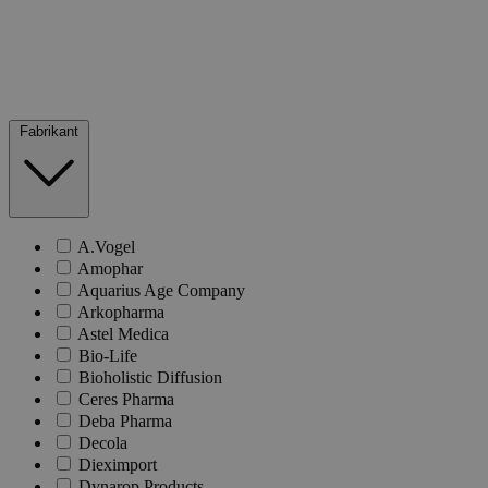
Fabrikant
A.Vogel
Amophar
Aquarius Age Company
Arkopharma
Astel Medica
Bio-Life
Bioholistic Diffusion
Ceres Pharma
Deba Pharma
Decola
Dieximport
Dynarop Products