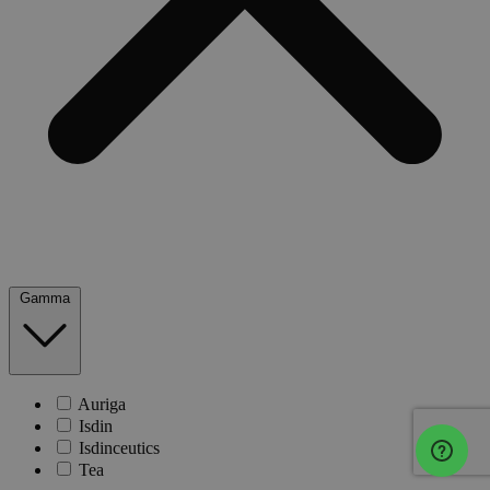
Gamma
Auriga
Isdin
Isdinceutics
Tea