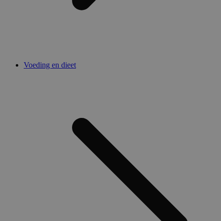
Voeding en dieet