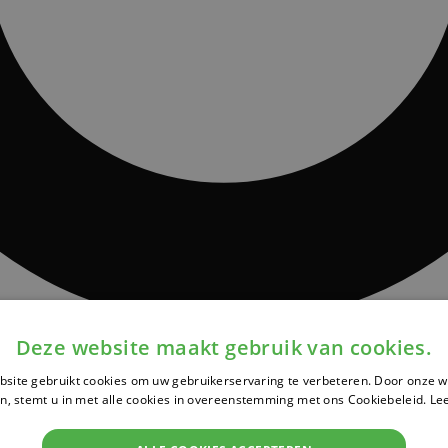
Deze website maakt gebruik van cookies.
site gebruikt cookies om uw gebruikerservaring te verbeteren. Door onze w
n, stemt u in met alle cookies in overeenstemming met ons Cookiebeleid.
Le