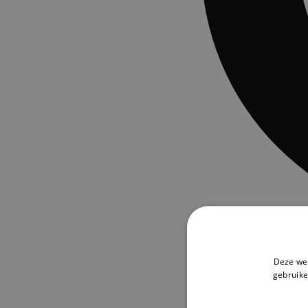
Deze web
gebruike