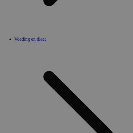
Voeding en dieet