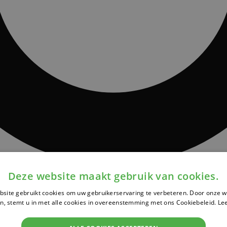
Deze website maakt gebruik van cookies.
site gebruikt cookies om uw gebruikerservaring te verbeteren. Door onze w
n, stemt u in met alle cookies in overeenstemming met ons Cookiebeleid.
Le