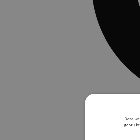
Deze web
gebruike