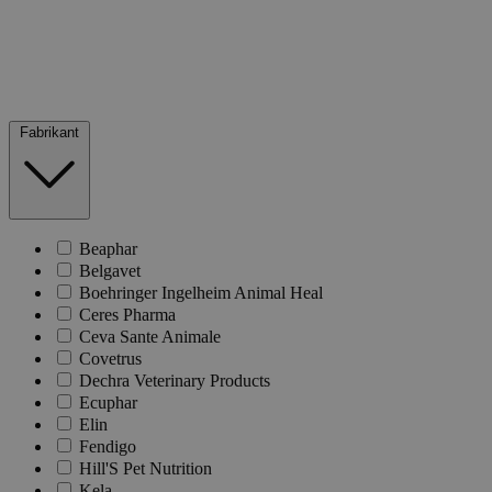
Fabrikant
Beaphar
Belgavet
Boehringer Ingelheim Animal Heal
Ceres Pharma
Ceva Sante Animale
Covetrus
Dechra Veterinary Products
Ecuphar
Elin
Fendigo
Hill'S Pet Nutrition
Kela