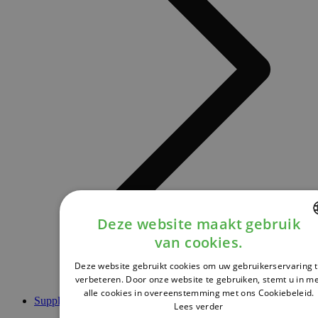
Deze website maakt gebruik
van cookies.
DUTCH
Deze website gebruikt cookies om uw gebruikerservaring 
FRENCH
verbeteren. Door onze website te gebruiken, stemt u in m
alle cookies in overeenstemming met ons Cookiebeleid.
ENGLISH
Supplementen
Lees verder