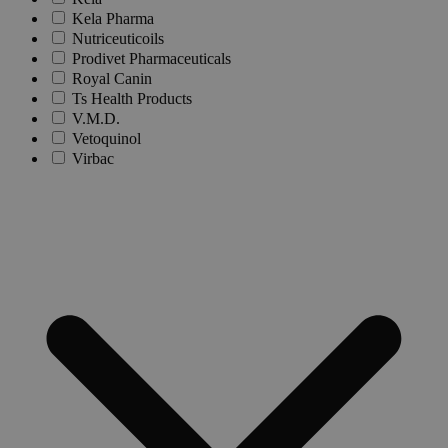
Kela Pharma
Nutriceuticoils
Prodivet Pharmaceuticals
Royal Canin
Ts Health Products
V.M.D.
Vetoquinol
Virbac