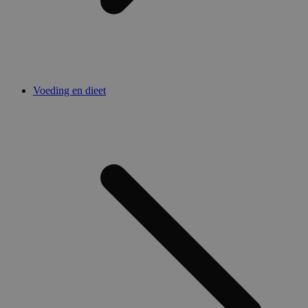
Voeding en dieet