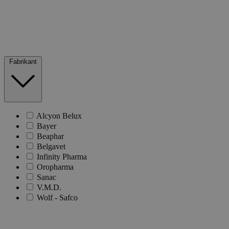
Fabrikant
Alcyon Belux
Bayer
Beaphar
Belgavet
Infinity Pharma
Oropharma
Sanac
V.M.D.
Wolf - Safco