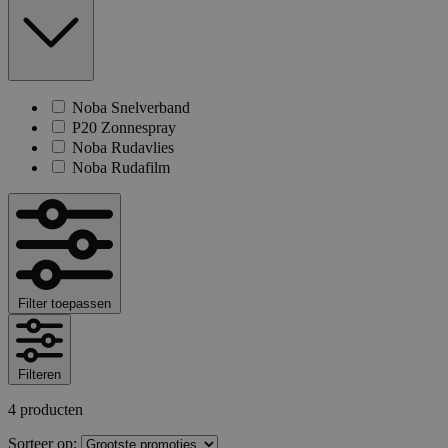
Noba Snelverband
P20 Zonnespray
Noba Rudavlies
Noba Rudafilm
Filter toepassen
Filteren
4 producten
Sorteer op: