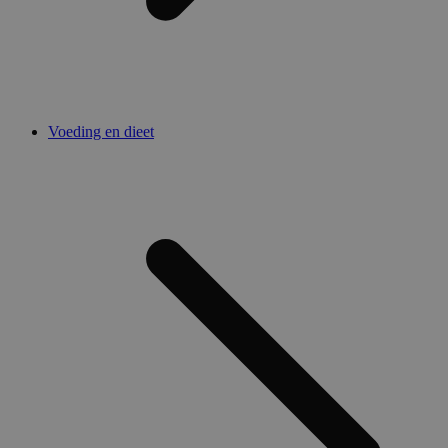
Voeding en dieet