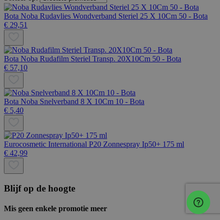
Bota
Noba Rudavlies Wondverband Steriel 25 X 10Cm 50 - Bota
€ 29,51
Bota
Noba Rudafilm Steriel Transp. 20X10Cm 50 - Bota
€ 57,10
Bota
Noba Snelverband 8 X 10Cm 10 - Bota
€ 5,40
Eurocosmetic International
P20 Zonnespray Ip50+ 175 ml
€ 42,99
Blijf op de hoogte
Mis geen enkele promotie meer