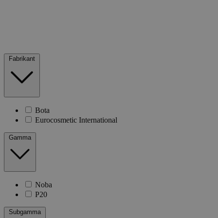
Fabrikant
Bota
Eurocosmetic International
Gamma
Noba
P20
Subgamma