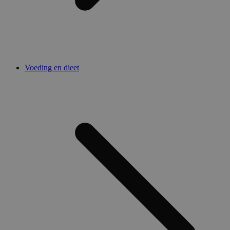
Voeding en dieet