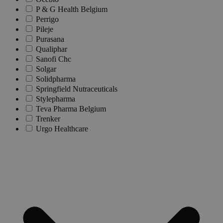
P & G Health Belgium
Perrigo
Pileje
Purasana
Qualiphar
Sanofi Chc
Solgar
Solidpharma
Springfield Nutraceuticals
Stylepharma
Teva Pharma Belgium
Trenker
Urgo Healthcare