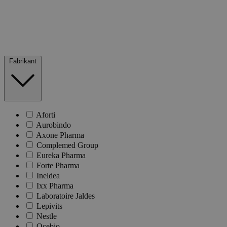
Fabrikant
Aforti
Aurobindo
Axone Pharma
Complemed Group
Eureka Pharma
Forte Pharma
Ineldea
Ixx Pharma
Laboratoire Jaldes
Lepivits
Nestle
Ocebio