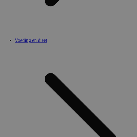
Voeding en dieet