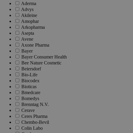
Aderma
Advys
Akileine
Amophar
Arkopharma
Asepta
Avene
Axone Pharma
Bayer
Bayer Consumer Health
Bee Nature Cosmetic
Beiersdorf
Bio-Life
Biocodex
Bioticas
Bmedcare
Bomedys
Brenntag N.V.
Cerave
Ceres Pharma
Chembo-Bevil
Colin Labo