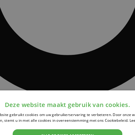
Deze website maakt gebruik van cookies.
site gebruikt cookies om uw gebruikerservaring te verbeteren. Door onze w
n, stemt u in met alle cookies in overeenstemming met ons Cookiebeleid.
Le