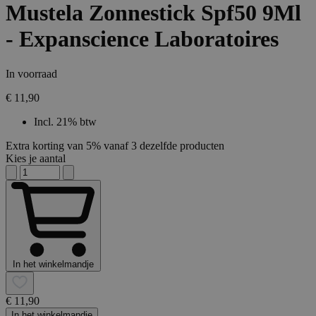
Mustela Zonnestick Spf50 9Ml
- Expanscience Laboratoires
In voorraad
€ 11,90
Incl. 21% btw
Extra korting van 5% vanaf 3 dezelfde producten
Kies je aantal
In het winkelmandje
€ 11,90
In het winkelmandje