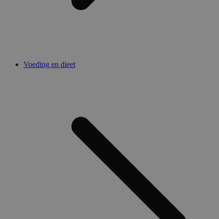
Voeding en dieet