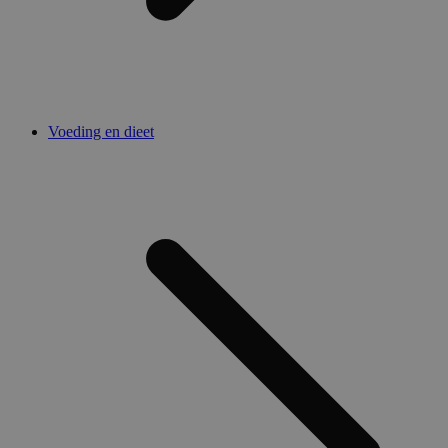
Voeding en dieet