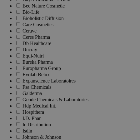
Bee Nature Cosmetic
Bio-Life
Bioholistic Diffusion
Care Cosmetics
Cerave
Ceres Pharma
Db Healthcare
Ducray
Equi-Nutri
Eureka Pharma
Europharma Group
Evolab Belux
Expanscience Laboratoires
Fsa Chemicals
Galderma
Geode Chemicals & Laboratories
Hdp Medical Int.
Hospithera
I.D. Phar
Ic Distribution
Isdin
Johnson & Johnson