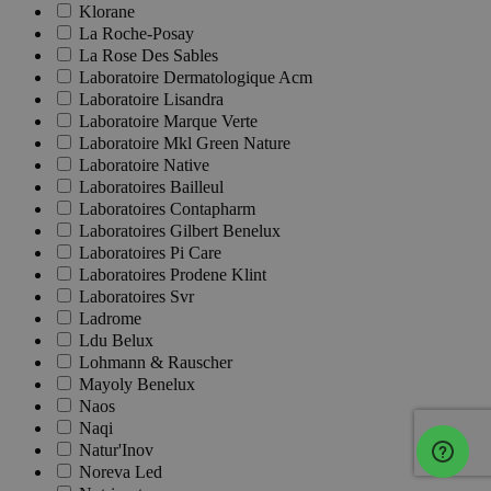
Klorane
La Roche-Posay
La Rose Des Sables
Laboratoire Dermatologique Acm
Laboratoire Lisandra
Laboratoire Marque Verte
Laboratoire Mkl Green Nature
Laboratoire Native
Laboratoires Bailleul
Laboratoires Contapharm
Laboratoires Gilbert Benelux
Laboratoires Pi Care
Laboratoires Prodene Klint
Laboratoires Svr
Ladrome
Ldu Belux
Lohmann & Rauscher
Mayoly Benelux
Naos
Naqi
Natur'Inov
Noreva Led