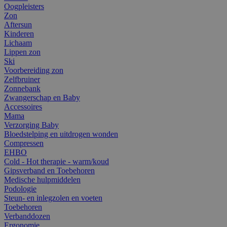
Oogpleisters
Zon
Aftersun
Kinderen
Lichaam
Lippen zon
Ski
Voorbereiding zon
Zelfbruiner
Zonnebank
Zwangerschap en Baby
Accessoires
Mama
Verzorging Baby
Bloedstelping en uitdrogen wonden
Compressen
EHBO
Cold - Hot therapie - warm/koud
Gipsverband en Toebehoren
Medische hulpmiddelen
Podologie
Steun- en inlegzolen en voeten
Toebehoren
Verbanddozen
Ergonomie