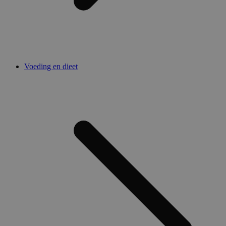
Voeding en dieet