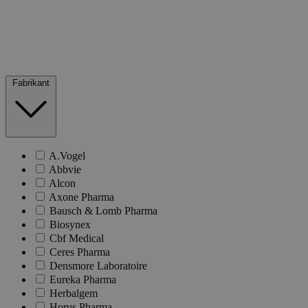
Fabrikant
A.Vogel
Abbvie
Alcon
Axone Pharma
Bausch & Lomb Pharma
Biosynex
Cbf Medical
Ceres Pharma
Densmore Laboratoire
Eureka Pharma
Herbalgem
Horus Pharma