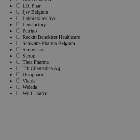
I.D. Phar
Jjsv Belgium
Laboratoires Svr
Lensfactory
Perrigo
Reckitt Benckiser Healthcare
Schwabe Pharma Belgium
Simovision
Sterop
Thea Pharma
Trb Chemedica Ag
Ursapharm
Viatris
Weleda
Wolf - Safco