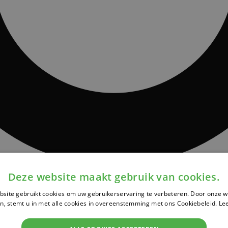
Deze website maakt gebruik van cookies.
site gebruikt cookies om uw gebruikerservaring te verbeteren. Door onze w
n, stemt u in met alle cookies in overeenstemming met ons Cookiebeleid.
Le