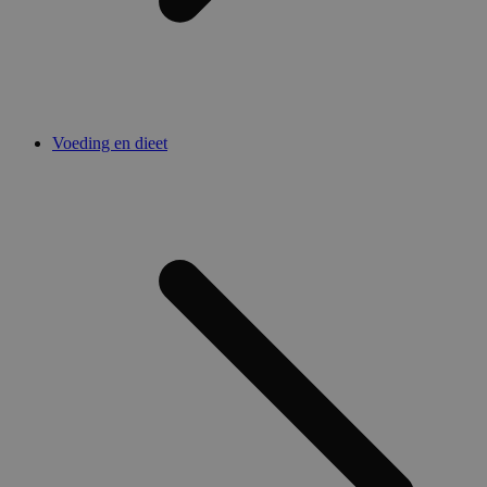
Voeding en dieet