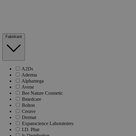
Fabrikant
A2Ds
Aderma
Alphamega
Avene
Bee Nature Cosmetic
Bmedcare
Bolton
Cerave
Dermat
Expanscience Laboratoires
I.D. Phar
Ic Distribution