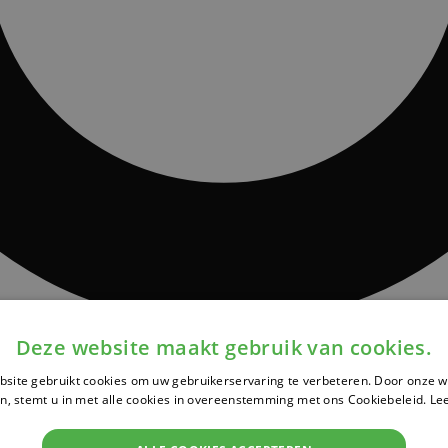
Deze website maakt gebruik van cookies.
site gebruikt cookies om uw gebruikerservaring te verbeteren. Door onze w
n, stemt u in met alle cookies in overeenstemming met ons Cookiebeleid.
Le