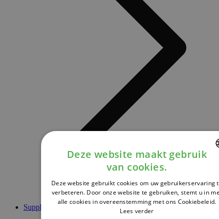
Deze website maakt gebruik
van cookies.
DUTCH
Deze website gebruikt cookies om uw gebruikerservaring 
FRENCH
verbeteren. Door onze website te gebruiken, stemt u in m
alle cookies in overeenstemming met ons Cookiebeleid.
ENGLISH
Supplementen
Lees verder