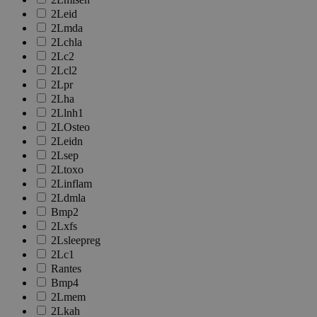
2Leid
2Lmda
2Lchla
2Lc2
2Lcl2
2Lpr
2Lha
2Llnh1
2LOsteo
2Leidn
2Lsep
2Ltoxo
2Linflam
2Ldmla
Bmp2
2Lxfs
2Lsleepreg
2Lc1
Rantes
Bmp4
2Lmem
2Lkah