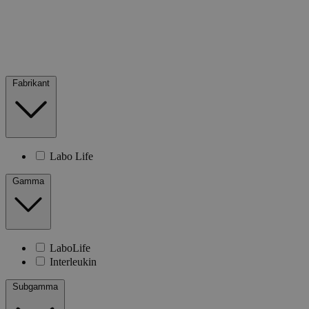
Fabrikant
Labo Life
Gamma
LaboLife
Interleukin
Subgamma