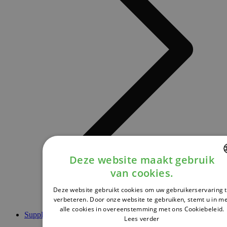
Deze website maakt gebruik
van cookies.
DUTCH
Deze website gebruikt cookies om uw gebruikerservaring 
FRENCH
verbeteren. Door onze website te gebruiken, stemt u in m
alle cookies in overeenstemming met ons Cookiebeleid.
ENGLISH
Supplementen
Lees verder