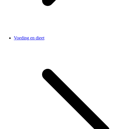
Voeding en dieet