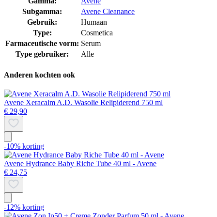
Gamma:
Avene
Subgamma:
Avene Cleanance
Gebruik:
Humaan
Type:
Cosmetica
Farmaceutische vorm:
Serum
Type gebruiker:
Alle
Anderen kochten ook
Avene Xeracalm A.D. Wasolie Relipiderend 750 ml
€ 29,90
-10% korting
Avene Hydrance Baby Riche Tube 40 ml - Avene
€ 24,75
-12% korting