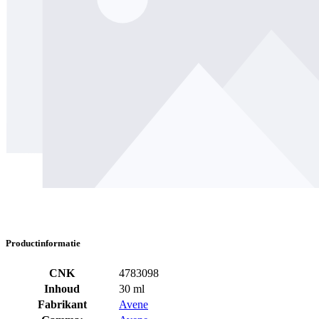
Productinformatie
CNK
4783098
Inhoud
30 ml
Fabrikant
Avene