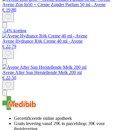
Avene Zon Ip50 + Creme Zonder Parfum 50 ml - Avene
€ 19,80
-14% korting
Avene Hydrance Rijk Creme 40 ml - Avene
€ 22,79
Avene After Sun Herstellende Melk 200 ml
€ 22,50
Gecertificeerde online apotheek
Gratis levering vanaf 29€ in parcelshop; 39€ voor
thuislevering.