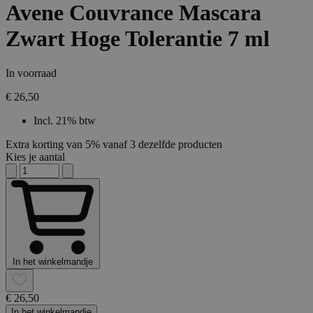
Avene Couvrance Mascara
Zwart Hoge Tolerantie 7 ml
In voorraad
€ 26,50
Incl. 21% btw
Extra korting van 5% vanaf 3 dezelfde producten
Kies je aantal
In het winkelmandje
€ 26,50
In het winkelmandje