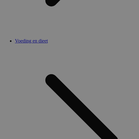
Voeding en dieet