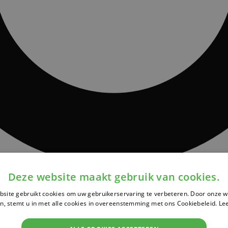
Deze website maakt gebruik van cookies.
site gebruikt cookies om uw gebruikerservaring te verbeteren. Door onze w
n, stemt u in met alle cookies in overeenstemming met ons Cookiebeleid.
Le