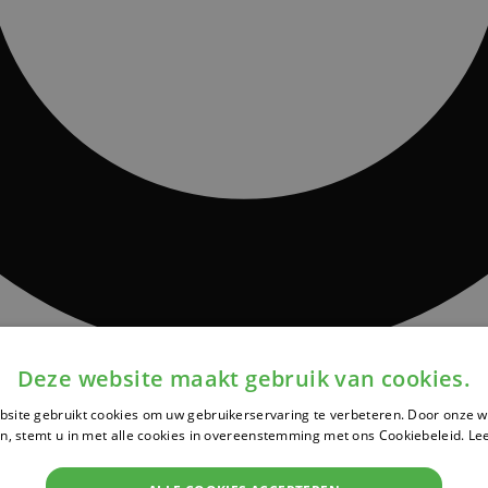
Deze website maakt gebruik van cookies.
site gebruikt cookies om uw gebruikerservaring te verbeteren. Door onze w
n, stemt u in met alle cookies in overeenstemming met ons Cookiebeleid.
Le