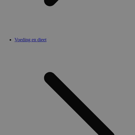
Voeding en dieet