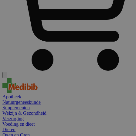
Apotheek
Natuurgeneeskunde
Supplementen
Welzijn & Gezondheid
Verzorging
Voeding en dieet
Dieren
Ogen en Oren