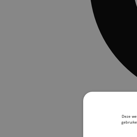
Deze web
gebruike