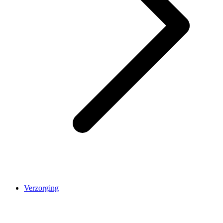
Verzorging