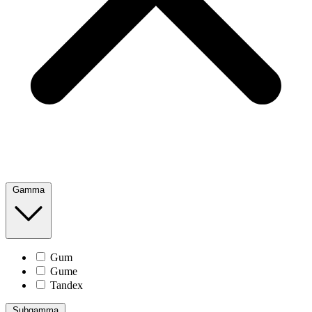
Gamma
Gum
Gume
Tandex
Subgamma