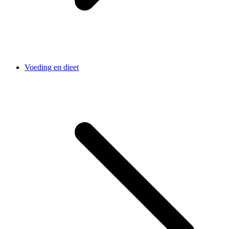
Voeding en dieet