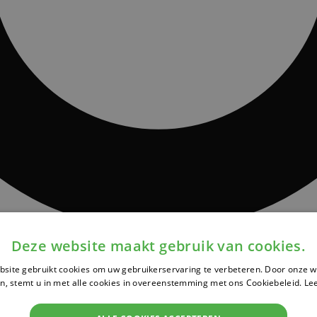
Deze website maakt gebruik van cookies.
site gebruikt cookies om uw gebruikerservaring te verbeteren. Door onze w
n, stemt u in met alle cookies in overeenstemming met ons Cookiebeleid.
Le