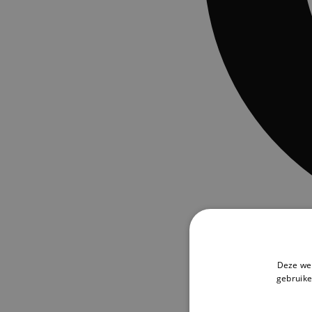
Deze web
gebruike