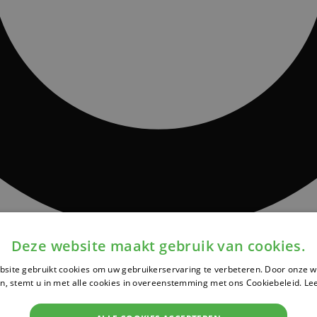
Deze website maakt gebruik van cookies.
site gebruikt cookies om uw gebruikerservaring te verbeteren. Door onze w
n, stemt u in met alle cookies in overeenstemming met ons Cookiebeleid.
Le