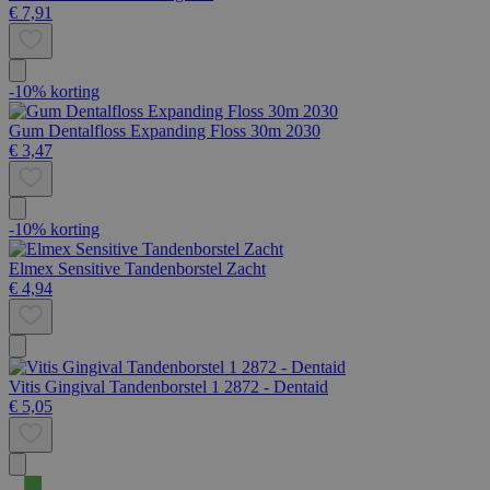
€ 7,91
-10% korting
Gum Dentalfloss Expanding Floss 30m 2030
€ 3,47
-10% korting
Elmex Sensitive Tandenborstel Zacht
€ 4,94
Vitis Gingival Tandenborstel 1 2872 - Dentaid
€ 5,05