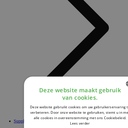
Deze website maakt gebruik
van cookies.
DUTCH
Deze website gebruikt cookies om uw gebruikerservaring 
FRENCH
verbeteren. Door onze website te gebruiken, stemt u in m
alle cookies in overeenstemming met ons Cookiebeleid.
ENGLISH
Supplementen
Lees verder