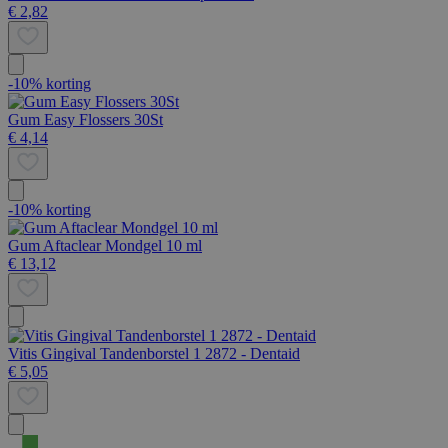
€ 2,82
-10% korting
Gum Easy Flossers 30St
€ 4,14
-10% korting
Gum Aftaclear Mondgel 10 ml
€ 13,12
Vitis Gingival Tandenborstel 1 2872 - Dentaid
€ 5,05