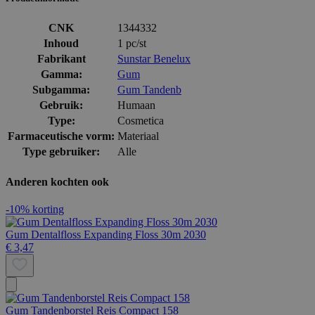
CNK
1344332
Inhoud
1 pc/st
Fabrikant
Sunstar Benelux
Gamma:
Gum
Subgamma:
Gum Tandenb
Gebruik:
Humaan
Type:
Cosmetica
Farmaceutische vorm:
Materiaal
Type gebruiker:
Alle
Anderen kochten ook
-10% korting
Gum Dentalfloss Expanding Floss 30m 2030
€ 3,47
Gum Tandenborstel Reis Compact 158