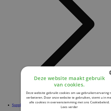
Deze website maakt gebruik
van cookies.
DUTCH
Deze website gebruikt cookies om uw gebruikerservaring 
FRENCH
verbeteren. Door onze website te gebruiken, stemt u in m
alle cookies in overeenstemming met ons Cookiebeleid.
ENGLISH
Supplementen
Lees verder