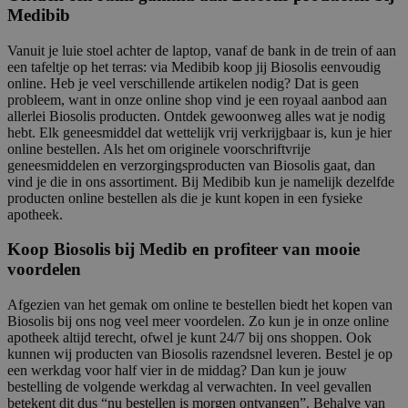
Medibib
Vanuit je luie stoel achter de laptop, vanaf de bank in de trein of aan
een tafeltje op het terras: via Medibib koop jij Biosolis eenvoudig
online. Heb je veel verschillende artikelen nodig? Dat is geen
probleem, want in onze online shop vind je een royaal aanbod aan
allerlei Biosolis producten. Ontdek gewoonweg alles wat je nodig
hebt. Elk geneesmiddel dat wettelijk vrij verkrijgbaar is, kun je hier
online bestellen. Als het om originele voorschriftvrije
geneesmiddelen en verzorgingsproducten van Biosolis gaat, dan
vind je die in ons assortiment. Bij Medibib kun je namelijk dezelfde
producten online bestellen als die je kunt kopen in een fysieke
apotheek.
Koop Biosolis bij Medib en profiteer van mooie
voordelen
Afgezien van het gemak om online te bestellen biedt het kopen van
Biosolis bij ons nog veel meer voordelen. Zo kun je in onze online
apotheek altijd terecht, ofwel je kunt 24/7 bij ons shoppen. Ook
kunnen wij producten van Biosolis razendsnel leveren. Bestel je op
een werkdag voor half vier in de middag? Dan kun je jouw
bestelling de volgende werkdag al verwachten. In veel gevallen
betekent dit dus “nu bestellen is morgen ontvangen”. Behalve van