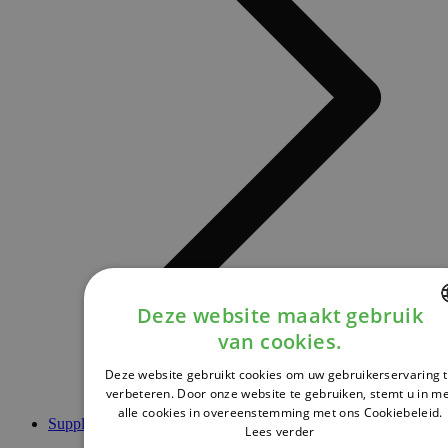
Deze website maakt gebruik
van cookies.
DUTCH
Deze website gebruikt cookies om uw gebruikerservaring 
FRENCH
verbeteren. Door onze website te gebruiken, stemt u in m
alle cookies in overeenstemming met ons Cookiebeleid.
ENGLISH
Supplementen
Lees verder