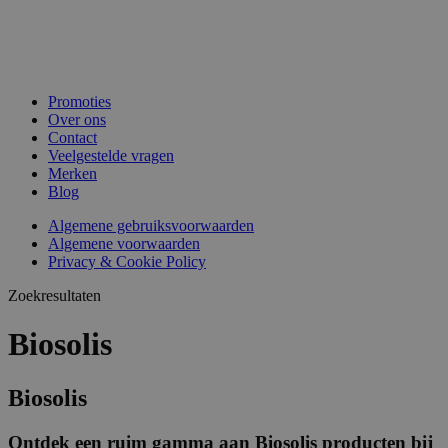
Promoties
Over ons
Contact
Veelgestelde vragen
Merken
Blog
Algemene gebruiksvoorwaarden
Algemene voorwaarden
Privacy & Cookie Policy
Zoekresultaten
Biosolis
Biosolis
Ontdek een ruim gamma aan Biosolis producten bij