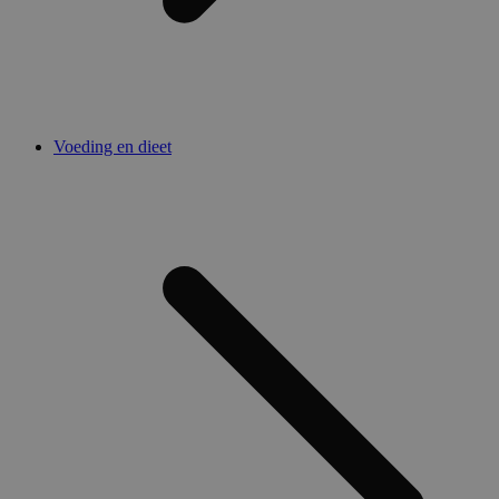
Voeding en dieet