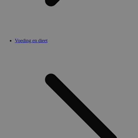
Voeding en dieet