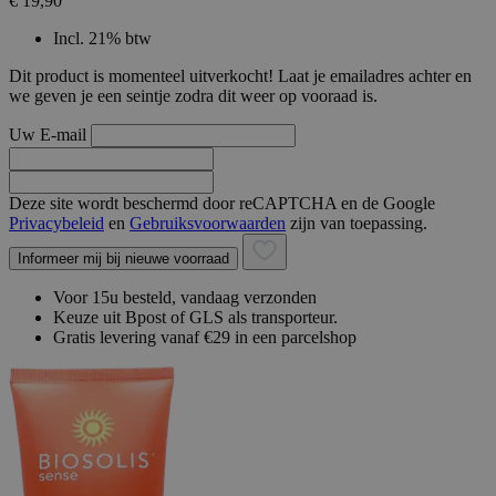
€ 19,90
Incl. 21% btw
Dit product is momenteel uitverkocht! Laat je emailadres achter en
we geven je een seintje zodra dit weer op vooraad is.
Uw E-mail
Deze site wordt beschermd door reCAPTCHA en de Google
Privacybeleid
en
Gebruiksvoorwaarden
zijn van toepassing.
Informeer mij bij nieuwe voorraad
Voor 15u besteld, vandaag verzonden
Keuze uit Bpost of GLS als transporteur.
Gratis levering vanaf €29 in een parcelshop