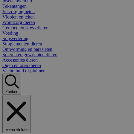
Insectenwerend
Tekentangen
Verzorging beten
Vlooien en teken
Wondzorg dieren
Gemoed en stress dieren
Voeding
Spijsvertering
Supplementen dieren
Ontworming en parasieten
Spieren en gewrichten dieren
Accessoires dieren
Ogen en oren dieren
Vacht, huid of pluimen
Zoeken
Menu sluiten