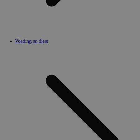
Voeding en dieet