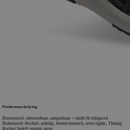
Productomschrijving
Binnenzool: uitneembaar, aanpasbaar + multi-fit inlegzool
Buitenzool: flexibel, antislip, biomechanisch, semi rigide, TIming
Rocker Sole® energy saver