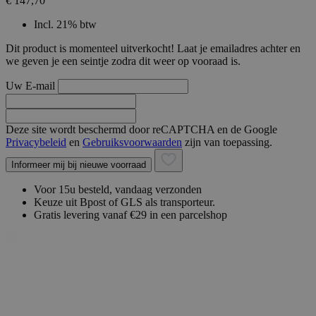
€ 147,70
Incl. 21% btw
Dit product is momenteel uitverkocht! Laat je emailadres achter en
we geven je een seintje zodra dit weer op vooraad is.
Uw E-mail
Deze site wordt beschermd door reCAPTCHA en de Google
Privacybeleid
en
Gebruiksvoorwaarden
zijn van toepassing.
Informeer mij bij nieuwe voorraad
Voor 15u besteld, vandaag verzonden
Keuze uit Bpost of GLS als transporteur.
Gratis levering vanaf €29 in een parcelshop